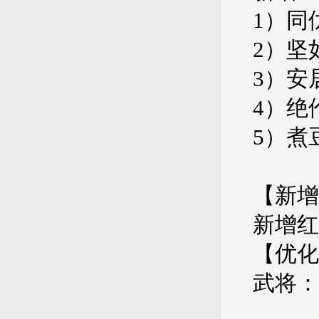
1）同
2）坚
3）安
4）绝
5）煮
【新增
新增红
【优化
武将：