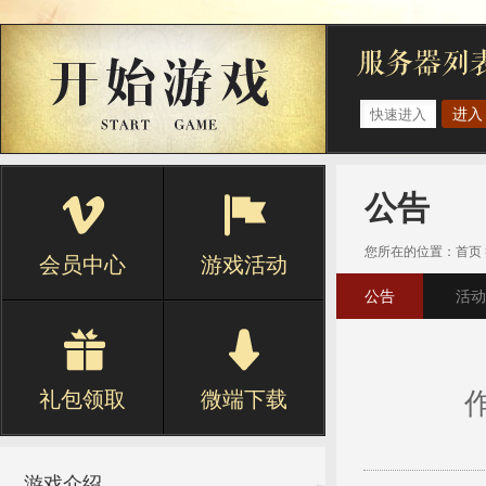
进入
公告
您所在的位置：
首页
会员中心
游戏活动
公告
活动
礼包领取
微端下载
作
游戏介绍