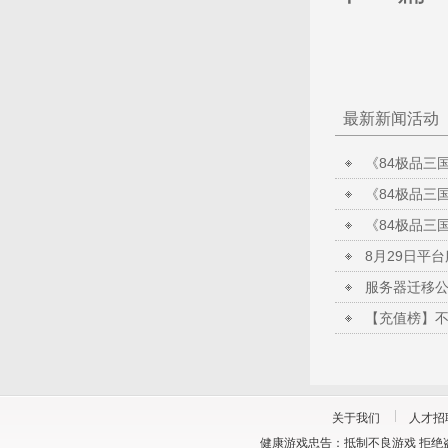
最新新闻活动
《84极品三国
《84极品三
《84极品三
8月29日平
服务器迁移
【充值榜】
关于我们
人才招
健康游戏忠告：抵制不良游戏 拒绝盗