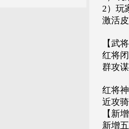
2）玩
激活皮
【武将
红将闭
群攻
红将神
近攻骑
【新增
新增五