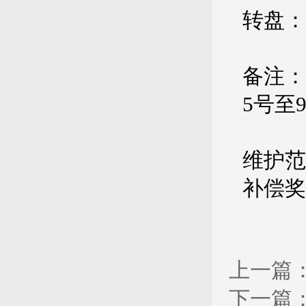
转盘：
备注：
5号至
维护范
补偿奖
上一篇
下一篇