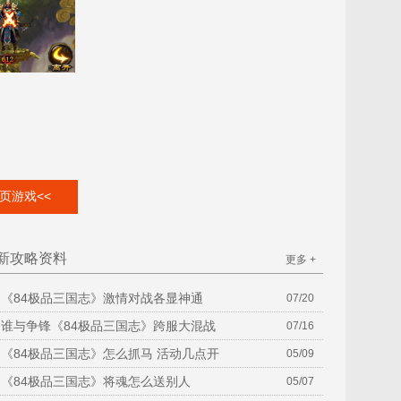
页游戏<<
新攻略资料
更多 +
《84极品三国志》激情对战各显神通
07/20
谁与争锋《84极品三国志》跨服大混战
07/16
《84极品三国志》怎么抓马 活动几点开
05/09
《84极品三国志》将魂怎么送别人
05/07