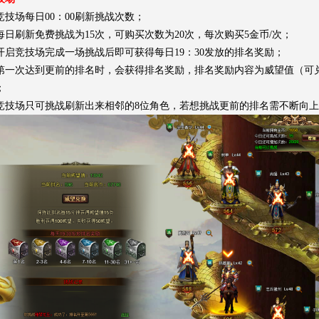
竞技场每日00：00刷新挑战次数；
每日刷新免费挑战为15次，可购买次数为20次，每次购买5金币/次；
开启竞技场完成一场挑战后即可获得每日19：30发放的排名奖励；
第一次达到更前的排名时，会获得排名奖励，排名奖励内容为威望值（可
；
竞技场只可挑战刷新出来相邻的8位角色，若想挑战更前的排名需不断向