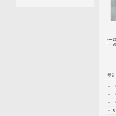
上一
下一
最新