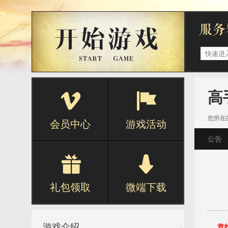
高
您所在
会员中心
游戏活动
公告
礼包领取
微端下载
游戏介绍
竞