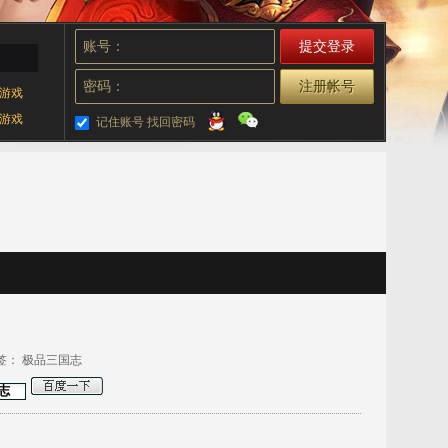
账号：
密码：
注册帐号
游戏
游戏
记住账号
找回密码
标签：
极品三国志