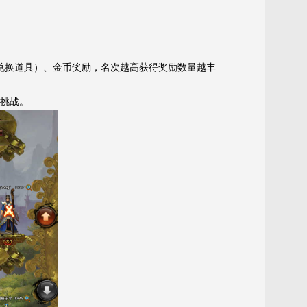
兑换道具）、金币奖励，名次越高获得奖励数量越丰
上挑战。