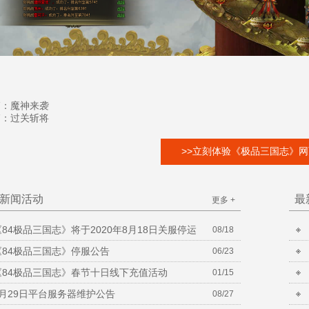
篇：
魔神来袭
篇：
过关斩将
>>立刻体验《极品三国志》网
新闻活动
最
更多 +
《84极品三国志》将于2020年8月18日关服停运
08/18
《84极品三国志》停服公告
06/23
《84极品三国志》春节十日线下充值活动
01/15
8月29日平台服务器维护公告
08/27